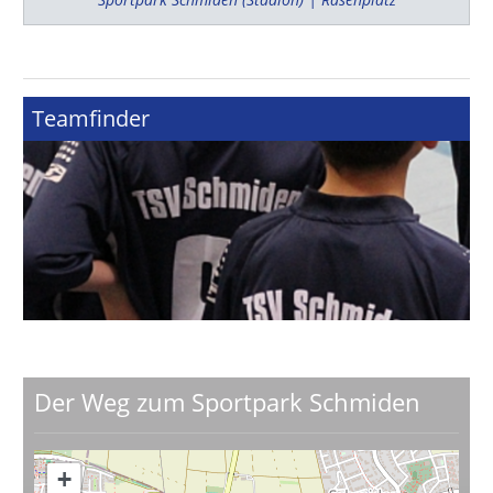
Teamfinder
Der Weg zum Sportpark Schmiden
+