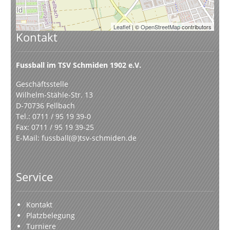
Leaflet
| ©
OpenStreetMap
contributors
Kontakt
Fussball im TSV Schmiden 1902 e.V.
Geschäftsstelle
Wilhelm-Stähle-Str. 13
D-70736 Fellbach
Tel.: 0711 / 95 19 39-0
Fax: 0711 / 95 19 39-25
E-Mail:
fussball(@)tsv-schmiden.de
Service
Kontakt
Platzbelegung
Turniere