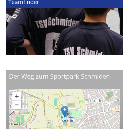
Teamfinder
Der Weg zum Sportpark Schmiden
+
−