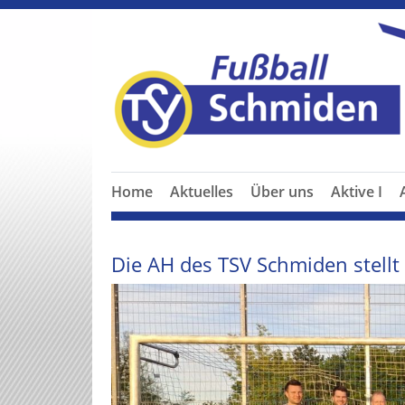
Home
Aktuelles
Über uns
Aktive I
Die AH des TSV Schmiden stellt 