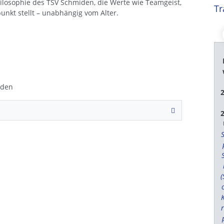
hilosophie des TSV Schmiden, die Werte wie Teamgeist,
Tr
unkt stellt – unabhängig vom Alter.
iden
(