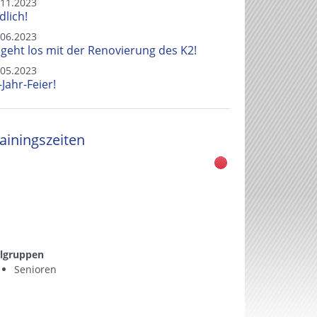
.11.2023
dlich!
.06.2023
 geht los mit der Renovierung des K2!
.05.2023
-Jahr-Feier!
ainingszeiten
elgruppen
Senioren