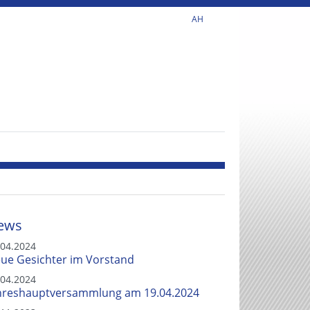
AH
ews
.04.2024
ue Gesichter im Vorstand
.04.2024
hreshauptversammlung am 19.04.2024