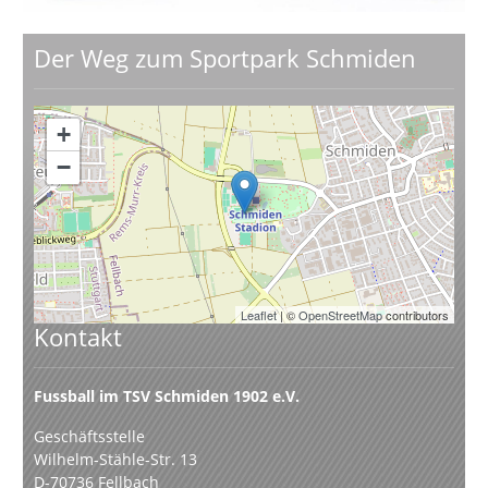
Der Weg zum Sportpark Schmiden
+
−
Leaflet
| ©
OpenStreetMap
contributors
Kontakt
Fussball im TSV Schmiden 1902 e.V.
Geschäftsstelle
Wilhelm-Stähle-Str. 13
D-70736 Fellbach