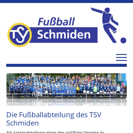
Die Fußballabteilung des TSV
Schmiden
Als Unterabteilung einer der größten Vereine in