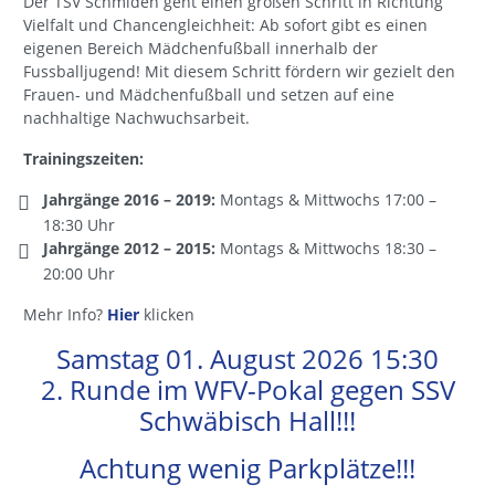
Der TSV Schmiden geht einen großen Schritt in Richtung
Vielfalt und Chancengleichheit: Ab sofort gibt es einen
eigenen Bereich Mädchenfußball innerhalb der
Fussballjugend! Mit diesem Schritt fördern wir gezielt den
Frauen- und Mädchenfußball und setzen auf eine
nachhaltige Nachwuchsarbeit.
Trainingszeiten:
Jahrgänge 2016 – 2019:
Montags & Mittwochs 17:00 –
18:30 Uhr
Jahrgänge 2012 – 2015:
Montags & Mittwochs 18:30 –
20:00 Uhr
Mehr Info?
Hier
klicken
Samstag 01. August 2026 15:30
2. Runde im WFV-Pokal gegen SSV
Schwäbisch Hall!!!
Achtung wenig Parkplätze!!!